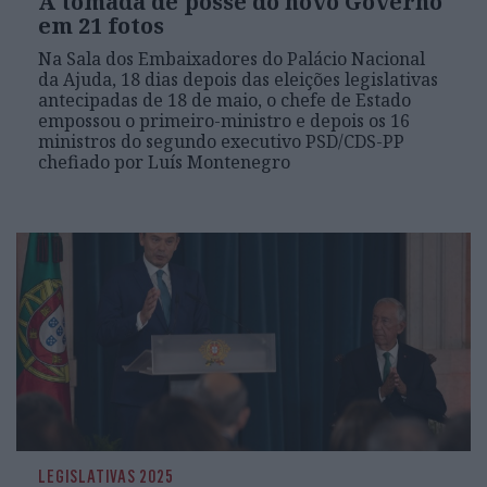
A tomada de posse do novo Governo
em 21 fotos
Na Sala dos Embaixadores do Palácio Nacional
da Ajuda, 18 dias depois das eleições legislativas
antecipadas de 18 de maio, o chefe de Estado
empossou o primeiro-ministro e depois os 16
ministros do segundo executivo PSD/CDS-PP
chefiado por Luís Montenegro
LEGISLATIVAS 2025