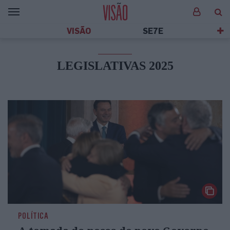
VISÃO
SE7E
LEGISLATIVAS 2025
POLÍTICA