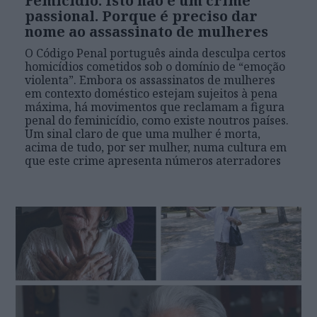
Femicídio: Isto não é um crime
passional. Porque é preciso dar
nome ao assassinato de mulheres
O Código Penal português ainda desculpa certos
homicídios cometidos sob o domínio de “emoção
violenta”. Embora os assassinatos de mulheres
em contexto doméstico estejam sujeitos à pena
máxima, há movimentos que reclamam a figura
penal do feminicídio, como existe noutros países.
Um sinal claro de que uma mulher é morta,
acima de tudo, por ser mulher, numa cultura em
que este crime apresenta números aterradores