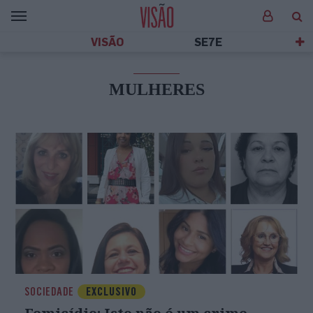
VISÃO
SE7E
MULHERES
SOCIEDADE
EXCLUSIVO