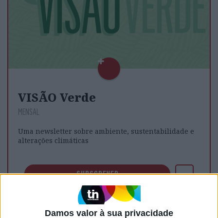
VISÃO Verde
MENSAL
Uma newsletter sobre ambiente, sustentabilidade e
alterações climáticas
SUBSCREVER
Damos valor à sua privacidade