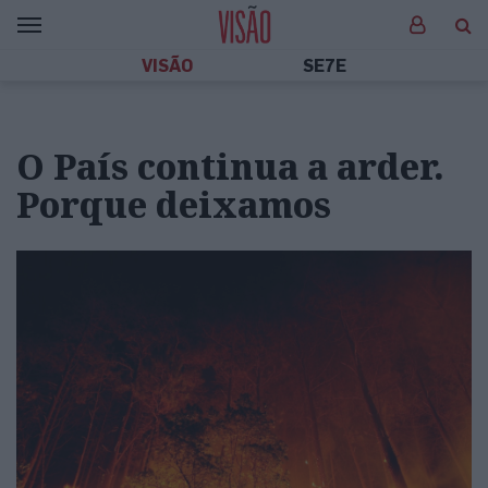
VISÃO
SE7E
O País continua a arder.
Porque deixamos