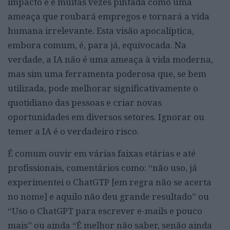
impacto e é muitas vezes pintada como uma
ameaça que roubará empregos e tornará a vida
humana irrelevante. Esta visão apocalíptica,
embora comum, é, para já, equivocada. Na
verdade, a IA não é uma ameaça à vida moderna,
mas sim uma ferramenta poderosa que, se bem
utilizada, pode melhorar significativamente o
quotidiano das pessoas e criar novas
oportunidades em diversos setores. Ignorar ou
temer a IA é o verdadeiro risco.
É comum ouvir em várias faixas etárias e até
profissionais, comentários como: “não uso, já
experimentei o ChatGTP [em regra não se acerta
no nome] e aquilo não deu grande resultado” ou
“Uso o ChatGPT para escrever e-mails e pouco
mais” ou ainda “É melhor não saber, senão ainda