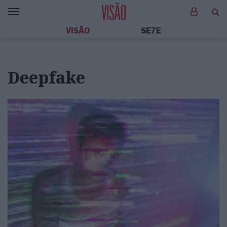
VISÃO
SE7E
Deepfake