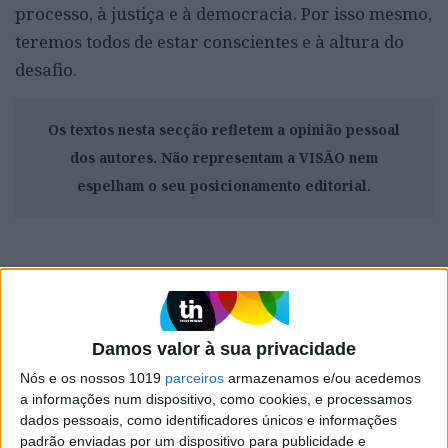
processo, à justiça e à democracia. Por isso mesmo,
teremos todos de estar conscientes e à altura do
desafio.
Os textos nesta secção refletem a opinião pessoal
dos autores. Não representam a VISÃO nem
espelham o seu posicionamento editorial.
CAPA DA EDIÇÃO
Damos valor à sua privacidade
Nós e os nossos 1019
parceiros
armazenamos e/ou acedemos
a informações num dispositivo, como cookies, e processamos
dados pessoais, como identificadores únicos e informações
padrão enviadas por um dispositivo para publicidade e