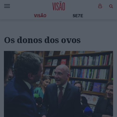
VISÃO
SE7E
Os donos dos ovos