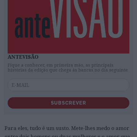
ANTEVISÃO
Fique a conhecer, em primeira mão, as principais
histórias da edição que chega às bancas no dia seguinte
SUBSCREVER
Para eles, tudo é um susto. Mete-lhes medo o amor
entre dois homens ou duas mulheres e o amor que