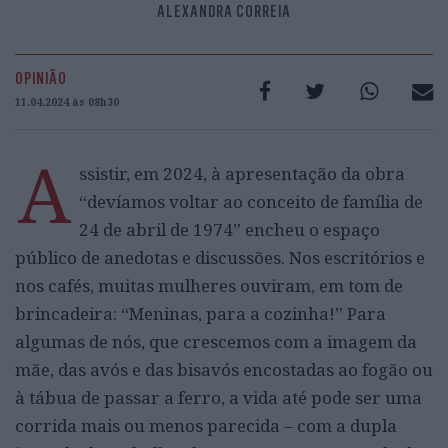
ALEXANDRA CORREIA
OPINIÃO
11.04.2024 às 08h30
A
ssistir, em 2024, à apresentação da obra
“devíamos voltar ao conceito de família de
24 de abril de 1974” encheu o espaço
público de anedotas e discussões. Nos escritórios e
nos cafés, muitas mulheres ouviram, em tom de
brincadeira: “Meninas, para a cozinha!” Para
algumas de nós, que crescemos com a imagem da
mãe, das avós e das bisavós encostadas ao fogão ou
à tábua de passar a ferro, a vida até pode ser uma
corrida mais ou menos parecida – com a dupla