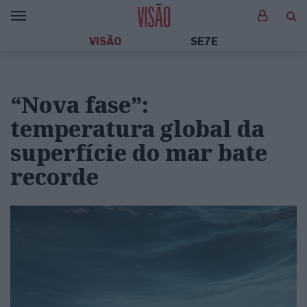
VISÃO
SE7E
“Nova fase”:
temperatura global da
superfície do mar bate
recorde