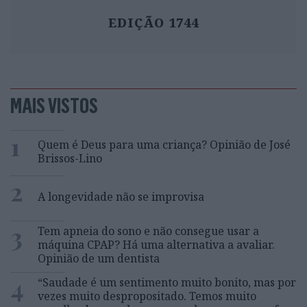
EDIÇÃO 1744
MAIS VISTOS
1
Quem é Deus para uma criança? Opinião de José
Brissos-Lino
2
A longevidade não se improvisa
3
Tem apneia do sono e não consegue usar a
máquina CPAP? Há uma alternativa a avaliar.
Opinião de um dentista
4
“Saudade é um sentimento muito bonito, mas por
vezes muito despropositado. Temos muito