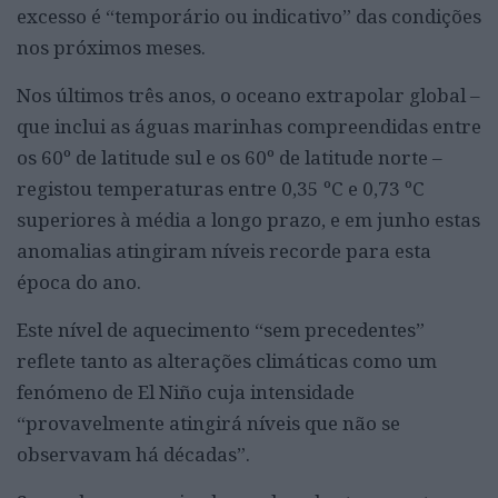
excesso é “temporário ou indicativo” das condições
nos próximos meses.
Nos últimos três anos, o oceano extrapolar global –
que inclui as águas marinhas compreendidas entre
os 60º de latitude sul e os 60º de latitude norte –
registou temperaturas entre 0,35 ºC e 0,73 ºC
superiores à média a longo prazo, e em junho estas
anomalias atingiram níveis recorde para esta
época do ano.
Este nível de aquecimento “sem precedentes”
reflete tanto as alterações climáticas como um
fenómeno de El Niño cuja intensidade
“provavelmente atingirá níveis que não se
observavam há décadas”.