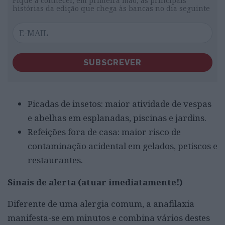
Fique a conhecer, em primeira mão, as principais
histórias da edição que chega às bancas no dia seguinte
SUBSCREVER
Picadas de insetos: maior atividade de vespas
e abelhas em esplanadas, piscinas e jardins.
Refeições fora de casa: maior risco de
contaminação acidental em gelados, petiscos e
restaurantes.
Sinais de alerta (atuar imediatamente!)
Diferente de uma alergia comum, a anafilaxia
manifesta-se em minutos e combina vários destes