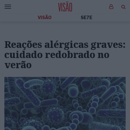
VISÃO
SE7E
Reações alérgicas graves:
cuidado redobrado no
verão