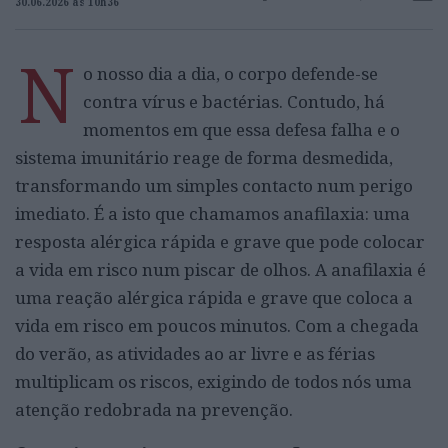
30.06.2026 às 10h36
N
o nosso dia a dia, o corpo defende-se
contra vírus e bactérias. Contudo, há
momentos em que essa defesa falha e o
sistema imunitário reage de forma desmedida,
transformando um simples contacto num perigo
imediato. É a isto que chamamos anafilaxia: uma
resposta alérgica rápida e grave que pode colocar
a vida em risco num piscar de olhos. A anafilaxia é
uma reação alérgica rápida e grave que coloca a
vida em risco em poucos minutos. Com a chegada
do verão, as atividades ao ar livre e as férias
multiplicam os riscos, exigindo de todos nós uma
atenção redobrada na prevenção.