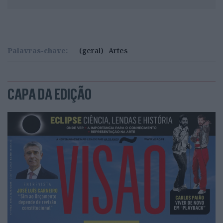
Palavras-chave:
(geral)
Artes
CAPA DA EDIÇÃO