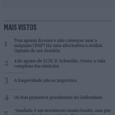
MAIS VISTOS
1
Tem apneia do sono e não consegue usar a
máquina CPAP? Há uma alternativa a avaliar.
Opinião de um dentista
2
4 de agosto de 1578. D. Sebastião, Ceuta: a vida
complexa dos símbolos
3
A longevidade não se improvisa
4
Os dois primeiros presidentes da Gulbenkian
5
“Saudade é um sentimento muito bonito, mas por