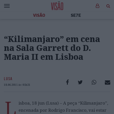
VISÃO
SE7E
“Kilimanjaro” em cena
na Sala Garrett do D.
Maria II em Lisboa
LUSA
18.06.2015 às 05h21
L
isboa, 18 jun (Lusa) – A peça “Kilimanjaro”,
encenada por Rodrigo Francisco, vai estar