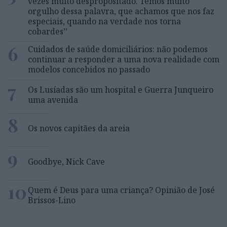
vezes muito despropositado. Temos muito
orgulho dessa palavra, que achamos que nos faz
especiais, quando na verdade nos torna
cobardes’’
6
Cuidados de saúde domiciliários: não podemos
continuar a responder a uma nova realidade com
modelos concebidos no passado
7
Os Lusíadas são um hospital e Guerra Junqueiro
uma avenida
8
Os novos capitães da areia
9
Goodbye, Nick Cave
10
Quem é Deus para uma criança? Opinião de José
Brissos-Lino