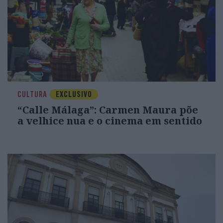
CULTURA
EXCLUSIVO
“Calle Málaga”: Carmen Maura põe
a velhice nua e o cinema em sentido