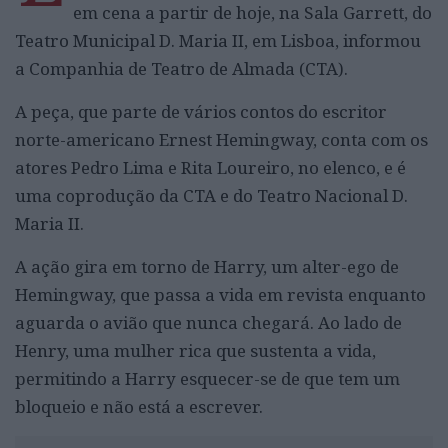
em cena a partir de hoje, na Sala Garrett, do
Teatro Municipal D. Maria II, em Lisboa, informou
a Companhia de Teatro de Almada (CTA).
A peça, que parte de vários contos do escritor
norte-americano Ernest Hemingway, conta com os
atores Pedro Lima e Rita Loureiro, no elenco, e é
uma coprodução da CTA e do Teatro Nacional D.
Maria II.
A ação gira em torno de Harry, um alter-ego de
Hemingway, que passa a vida em revista enquanto
aguarda o avião que nunca chegará. Ao lado de
Henry, uma mulher rica que sustenta a vida,
permitindo a Harry esquecer-se de que tem um
bloqueio e não está a escrever.