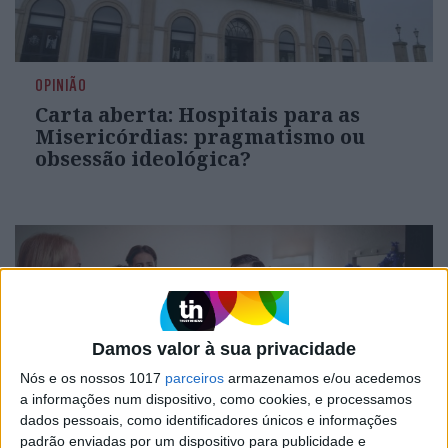
OPINIÃO
Carta aberta: Hospitais para as
Misericórdias: pragmatismo ou
obsessão ideológica?
Damos valor à sua privacidade
Nós e os nossos 1017
parceiros
armazenamos e/ou acedemos
a informações num dispositivo, como cookies, e processamos
dados pessoais, como identificadores únicos e informações
padrão enviadas por um dispositivo para publicidade e