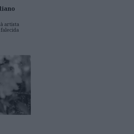
diano
 artista
 falecida