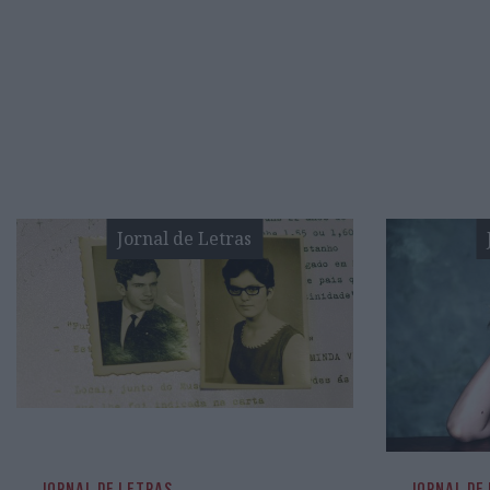
Jornal de Letras
JORNAL DE LETRAS
JORNAL DE