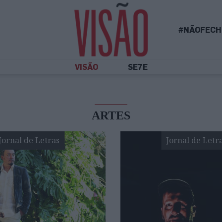
#NÃOFECH
VISÃO
SE7E
ARTES
Jornal de Letras
Jornal de Letr