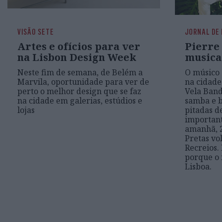
VISÃO SETE
JORNAL DE
Artes e ofícios para ver
Pierre
na Lisbon Design Week
musica
Neste fim de semana, de Belém a
O músico
Marvila, oportunidade para ver de
na cidade
perto o melhor design que se faz
Vela Ban
na cidade em galerias, estúdios e
samba e 
lojas
pitadas d
important
amanhã, 2
Pretas vo
Recreios.
porque o
Lisboa.