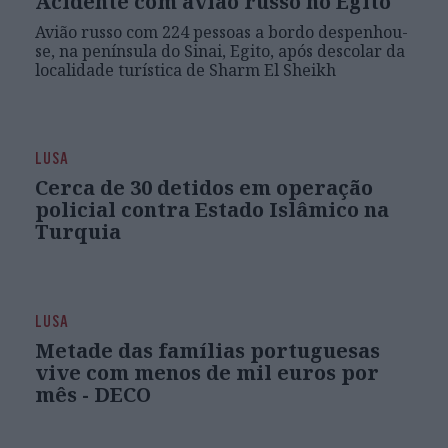
Acidente com avião russo no Egito
Avião russo com 224 pessoas a bordo despenhou-
se, na península do Sinai, Egito, após descolar da
localidade turística de Sharm El Sheikh
LUSA
Cerca de 30 detidos em operação
policial contra Estado Islâmico na
Turquia
LUSA
Metade das famílias portuguesas
vive com menos de mil euros por
mês - DECO