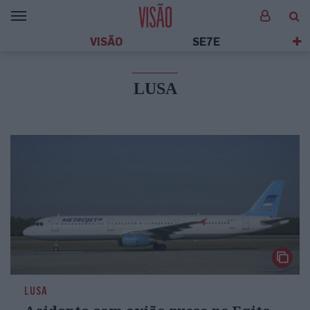
VISÃO
SE7E
LUSA
LUSA