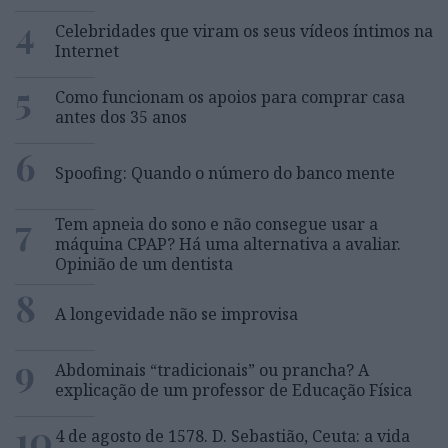
4
Celebridades que viram os seus vídeos íntimos na
Internet
5
Como funcionam os apoios para comprar casa
antes dos 35 anos
6
Spoofing: Quando o número do banco mente
7
Tem apneia do sono e não consegue usar a
máquina CPAP? Há uma alternativa a avaliar.
Opinião de um dentista
8
A longevidade não se improvisa
9
Abdominais “tradicionais” ou prancha? A
explicação de um professor de Educação Física
10
4 de agosto de 1578. D. Sebastião, Ceuta: a vida