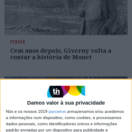
PENSAR
Cem anos depois, Giverny volta a
contar a história de Monet
Damos valor à sua privacidade
Nós e os nossos 1019
parceiros
armazenamos e/ou acedemos
a informações num dispositivo, como cookies, e processamos
dados pessoais, como identificadores únicos e informações
padrão enviadas por um dispositivo para publicidade e