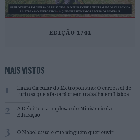
EDIÇÃO 1744
MAIS VISTOS
1
Linha Circular do Metropolitano: O carrossel de
turistas que afastará quem trabalha em Lisboa
2
A Deloitte e a implosão do Ministério da
Educação
3
O Nobel disse o que ninguém quer ouvir