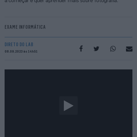
a começar e quer aprender mais sobre fotografia.
EXAME INFORMÁTICA
DIRETO DO LAB
08.09.2023 às 14h51