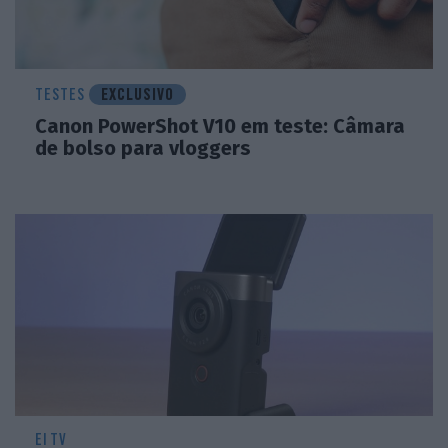
TESTES
EXCLUSIVO
Canon PowerShot V10 em teste: Câmara
de bolso para vloggers
EI TV