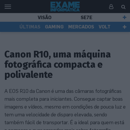
VISÃO
SE7E
ÚLTIMAS
GAMING
MERCADOS
VOLT
EI TV
TESTES
ASSINANTES
Canon R10, uma máquina
fotográfica compacta e
polivalente
A EOS R10 da Canon é uma das câmaras fotográficas
mais completa para iniciantes. Consegue captar boas
imagens e vídeos, mesmo em condições de pouca luz e
tem uma velocidade de disparo elevada, sendo
também fácil de transportar. É a ideal para quem está