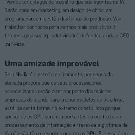
“Vamos ter colegas de trabalho que são agentes de IA.
Serão bons em marketing, em design de chips, em
programação, em gestão das linhas de produção. Vão
trabalhar connosco para sermos mais produtivos. E
teremos uma superprodutividade”, defendeu ainda o CEO
da Nvidia.
Uma amizade improvável
Se a Nvidia é a estrela do momento, por causa da
elevada procura que os seus processadores
especializados estão a ter por parte das maiores
empresas do mundo para treinar modelos de IA, a Intel
está, de certa forma, no extremo oposto. Isto porque
apesar de os CPU serem importantes no contexto do
processamento de informação e treino de algoritmos de
IA, não são tão relevantes quanto as GPU. E, nessa área,