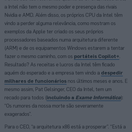
a Intel não tem o mesmo poder e presença das rivais
Nvidia e AMD. Além disso, os próprios CPU da Intel têm
vindo a perder alguma relevância, como mostram os
exemplos da Apple ter criado os seus próprios
processadores baseados numa arquitetura diferente
(ARM) e de os equipamentos Windows estarem a tentar
fazer o mesmo caminho, com os
portáteis Copilot+
.
Resultado? As receitas e lucros da Intel têm ficado
aquém do esperado e a empresa tem vindo a
despedir
milhares de funcionários
nos últimos meses e anos. E
mesmo assim, Pat Gelsinger, CEO da Intel, tem um
recado para todos (
incluindo a
Exame Informática
):
“Os rumores da nossa morte são severamente
exagerados”.
Para o CEO, “a arquitetura x86 está a prosperar”. “Está a