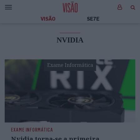
VISÃO
SE7E
NVIDIA
Exame Informática
EXAME INFORMÁTICA
Nvidia torna-se a primeira