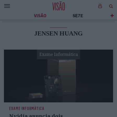
VISÃO
SE7E
JENSEN HUANG
Exame Informática
EXAME INFORMÁTICA
Nvidia anuncia dois