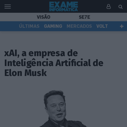
VISÃO
SE7E
ÚLTIMAS
GAMING
MERCADOS
VOLT
EI TV
TESTES
ASSINANTES
xAI, a empresa de
Inteligência Artificial de
Elon Musk