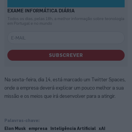
EXAME INFORMÁTICA DIÁRIA
Todos os dias, pelas 18h, a melhor informação sobre tecnologia
em Portugal e no mundo
SUBSCREVER
Na sexta-feira, dia 14, está marcado um Twitter Spaces,
onde a empresa deverá explicar um pouco melhor a sua
missão e os meios que irá desenvolver para a atingir.
Palavras-chave:
Elon Musk
empresa
Inteligência Artificial
xAI