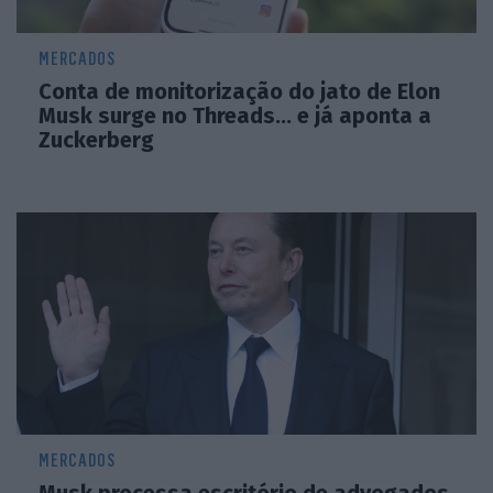
MERCADOS
Conta de monitorização do jato de Elon
Musk surge no Threads… e já aponta a
Zuckerberg
MERCADOS
Musk processa escritório de advogados