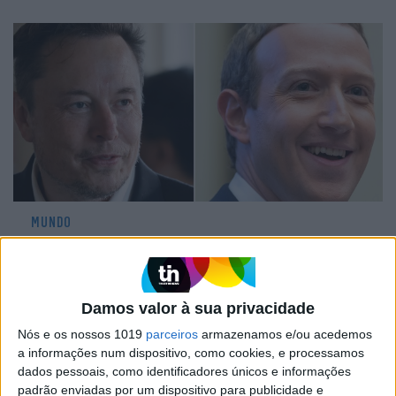
MUNDO
Elon Musk e Mark Zuckerberg combinam
luta no ringue
Damos valor à sua privacidade
Nós e os nossos 1019
parceiros
armazenamos e/ou acedemos
a informações num dispositivo, como cookies, e processamos
dados pessoais, como identificadores únicos e informações
CAPA DA EDIÇÃO
padrão enviadas por um dispositivo para publicidade e