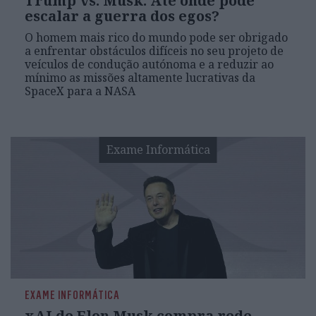
Trump vs. Musk: Até onde pode
escalar a guerra dos egos?
O homem mais rico do mundo pode ser obrigado
a enfrentar obstáculos difíceis no seu projeto de
veículos de condução autónoma e a reduzir ao
mínimo as missões altamente lucrativas da
SpaceX para a NASA
Exame Informática
EXAME INFORMÁTICA
xAI de Elon Musk compra rede