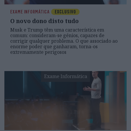
EXAME INFORMÁTICA
EXCLUSIVO
O novo dono disto tudo
Musk e Trump têm uma característica em
comum: consideram-se génios, capazes de
corrigir qualquer problema. O que associado ao
enorme poder que ganharam, torna-os
extremamente perigosos
Exame Informática