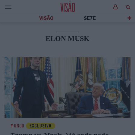
VISÃO
SE7E
ELON MUSK
MUNDO
EXCLUSIVO