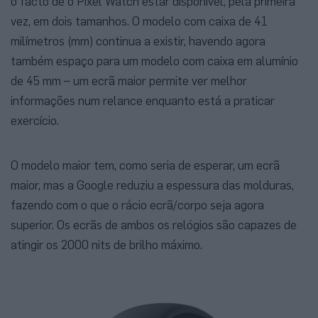
o facto de o Pixel Watch estar disponível, pela primeira
vez, em dois tamanhos. O modelo com caixa de 41
milímetros (mm) continua a existir, havendo agora
também espaço para um modelo com caixa em alumínio
de 45 mm – um ecrã maior permite ver melhor
informações num relance enquanto está a praticar
exercício.
O modelo maior tem, como seria de esperar, um ecrã
maior, mas a Google reduziu a espessura das molduras,
fazendo com o que o rácio ecrã/corpo seja agora
superior. Os ecrãs de ambos os relógios são capazes de
atingir os 2000 nits de brilho máximo.