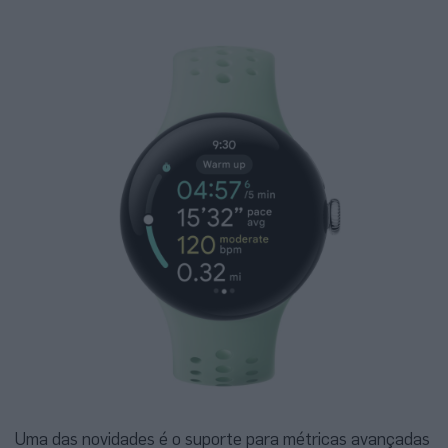
Uma das novidades é o suporte para métricas avançadas