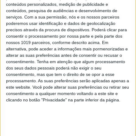
conteúdos personalizados, medição de publicidade e
conteúdos, pesquisa de audiências e desenvolvimento de
serviços.
Com a sua permissão, nós e os nossos parceiros
poderemos usar identificação e dados de geolocalização
precisos através da procura de dispositivos. Poderá clicar para
consentir o processamento por nossa parte e pela parte dos
nossos 1019 parceiros, conforme descrito acima. Em
alternativa, pode aceder a informações mais pormenorizadas e
alterar as suas preferências antes de consentir ou recusar o
PENSAR
consentimento.
Tenha em atenção que algum processamento
A Deloitte e a implosão do Ministério da
dos seus dados pessoais poderá não exigir o seu
Educação
consentimento, mas que tem o direito de se opor a esse
processamento. As suas preferências serão aplicadas apenas a
este website. Você pode alterar suas preferências ou retirar seu
consentimento a qualquer momento voltando a este site e
clicando no botão "Privacidade" na parte inferior da página.