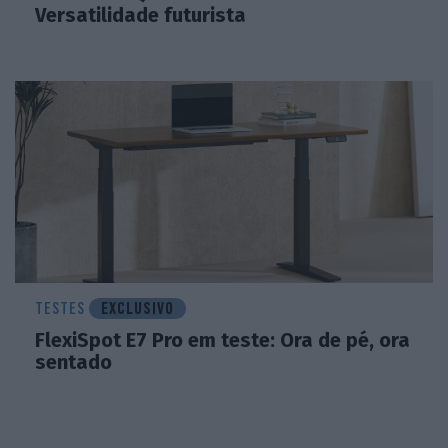
Versatilidade futurista
TESTES
EXCLUSIVO
FlexiSpot E7 Pro em teste: Ora de pé, ora
sentado