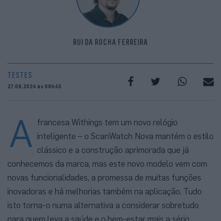
RUI DA ROCHA FERREIRA
TESTES
27.06.2024 às 09h45
A
francesa Withings tem um novo relógio
inteligente – o ScanWatch Nova mantém o estilo
clássico e a construção aprimorada que já
conhecemos da marca, mas este novo modelo vem com
novas funcionalidades, a promessa de muitas funções
inovadoras e há melhorias também na aplicação. Tudo
isto torna-o numa alternativa a considerar sobretudo
para quem leva a saúde e o bem-estar mais a sério.