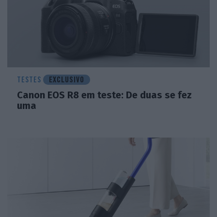
TESTES
EXCLUSIVO
Canon EOS R8 em teste: De duas se fez
uma