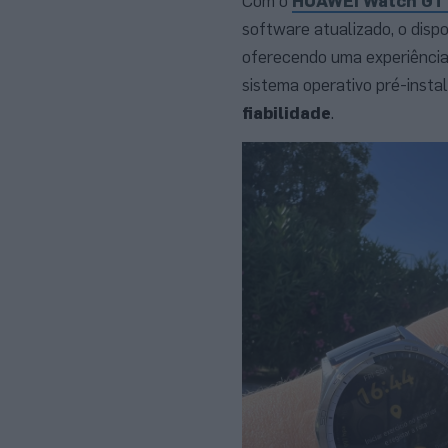
Com o
HUAWEI Watch GT
software atualizado, o dispo
oferecendo uma experiência
sistema operativo pré-insta
fiabilidade
.