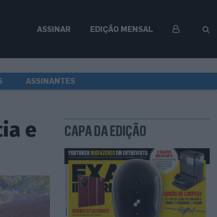
ASSINAR
EDIÇÃO MENSAL
S
ASSINANTES
ia e
CAPA DA EDIÇÃO