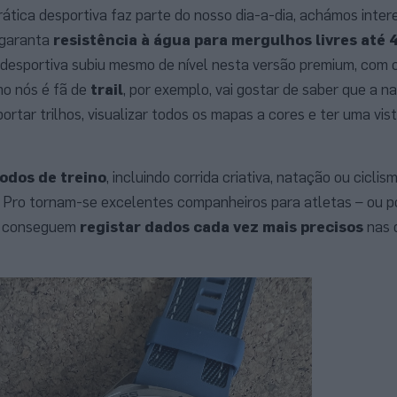
ática desportiva faz parte do nosso dia-a-dia, achámos inter
garanta
resistência à água para mergulhos livres até 
 desportiva subiu mesmo de nível nesta versão premium, com 
mo nós é fã de
trail
, por exemplo, vai gostar de saber que a 
ortar trilhos, visualizar todos os mapas a cores e ter uma vi
odos de treino
, incluindo corrida criativa, natação ou ciclis
 Pro tornam-se excelentes companheiros para atletas – ou p
ue conseguem
registar dados cada vez mais precisos
nas 