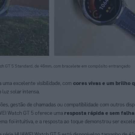
h GT 5 Standard, de 46mm, com bracelete em compósito entrançado
uma excelente visibilidade, com
cores vivas e um brilho 
luz solar intensa.
ções, gestão de chamadas ou compatibilidade com outros disp
AWEI Watch GT 5 oferece uma
resposta rápida e sem falha
ma foi intuitiva, e a resposta ao toque demonstrou ser excele
a série HUAWEI Watch GT 5 está disponívelno tamanho de 4