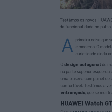
Testámos os novos HUAWEI
da funcionalidade no pulso
A
primeira coisa que 
e moderno. O modelo
curiosidade ainda a
O
design octogonal
do mo
na parte superior esquerda 
uma traseira com painel de 
confortável. Testámos a ve
entrançado
, que se mostro
HUAWEI Watch GT