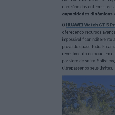
contrário dos antecessores
capacidades dinâmicas
,
O
HUAWEI Watch GT 5 Pr
oferecendo recursos avança
impossível ficar indiferent
prova de quase tudo. Falamo
revestimento da caixa em ce
por vidro de safira. Sofisti
ultrapassar os seus limites.