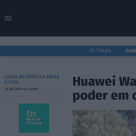
ÚLTIMAS
GAM
Huawei Wat
EXAME INFORMÁTICA BRAND
STUDIO
19.09.2024 às 16h00
poder em 