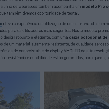
, a linha de wearables também acompanha um
modelo Pro 
 que também tivemos oportunidade de testar.
o
eleva a experiência de utilização de um smartwatch a um n
dos para os utilizadores mais exigentes. Neste modelo premi
e ao design robusto e elegante, com uma
caixa octogonal de 
s de um material altamente resistente, de qualidade aeroespa
râmica de nanocristais e do display AMOLED de alta resoluçã
cação, resistência e durabilidade estão garantidos, para quem g