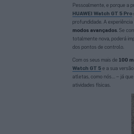
Pessoalmente, e porque a pr
HUAWEI Watch GT 5 Pro
profundidade. A experiência
modos avançados
. Se co
totalmente nova, poderá imp
dos pontos de controlo.
Com os seus mais de
100 m
Watch GT 5
e a sua versão
atletas, como nós… – já q
atividades físicas.