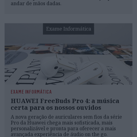
andar de mãos dadas.
Exame Informática
EXAME INFORMÁTICA
HUAWEI FreeBuds Pro 4: a música
certa para os nossos ouvidos
A nova geração de auriculares sem fios da série
Pro da Huawei chega mais sofisticada, mais
personalizável e pronta para oferecer a mais
avançada experiência de áudio on the go.