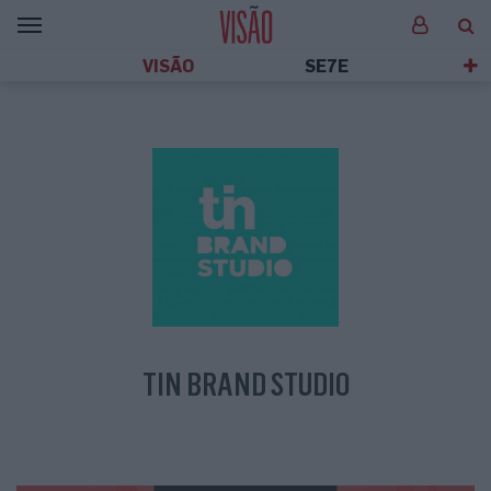
VISÃO
SE7E
TIN BRAND STUDIO