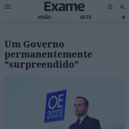
VISÃO
SE7E
Um Governo
permanentemente
“surpreendido”