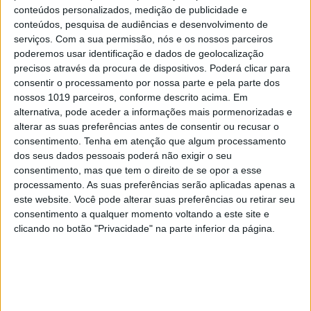
conteúdos personalizados, medição de publicidade e
conteúdos, pesquisa de audiências e desenvolvimento de
serviços.
Com a sua permissão, nós e os nossos parceiros
poderemos usar identificação e dados de geolocalização
precisos através da procura de dispositivos. Poderá clicar para
consentir o processamento por nossa parte e pela parte dos
nossos 1019 parceiros, conforme descrito acima. Em
OPINIÃO
alternativa, pode aceder a informações mais pormenorizadas e
Spoofing: Quando o número do banco
alterar as suas preferências antes de consentir ou recusar o
mente
consentimento.
Tenha em atenção que algum processamento
dos seus dados pessoais poderá não exigir o seu
consentimento, mas que tem o direito de se opor a esse
processamento. As suas preferências serão aplicadas apenas a
este website. Você pode alterar suas preferências ou retirar seu
consentimento a qualquer momento voltando a este site e
clicando no botão "Privacidade" na parte inferior da página.