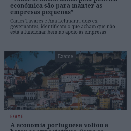
económica são para manter as
empresas pequenas”
Carlos Tavares e Ana Lehmann, dois ex-
governantes, identificam o que acham que não
está a funcionar bem no apoio às empresas
Exame
EXAME
A economia portuguesa voltou a