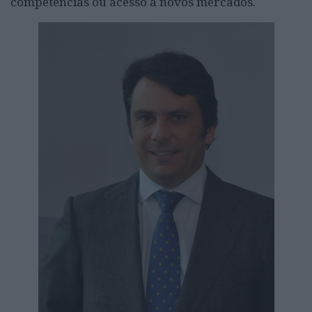
competências ou acesso a novos mercados.