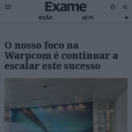
VISÃO
SE7E
O nosso foco na
Warpcom é continuar a
escalar este sucesso