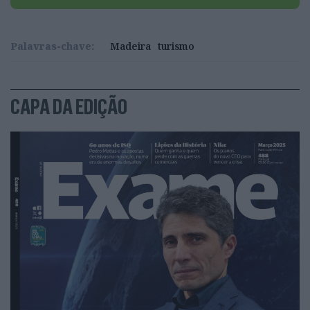
Palavras-chave:
Madeira
turismo
CAPA DA EDIÇÃO