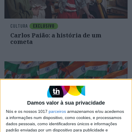
CULTURA
EXCLUSIVO
Carlos Paião: a história de um
cometa
Damos valor à sua privacidade
Nós e os nossos 1017
parceiros
armazenamos e/ou acedemos
a informações num dispositivo, como cookies, e processamos
dados pessoais, como identificadores únicos e informações
OPINIÃO
padrão enviadas por um dispositivo para publicidade e