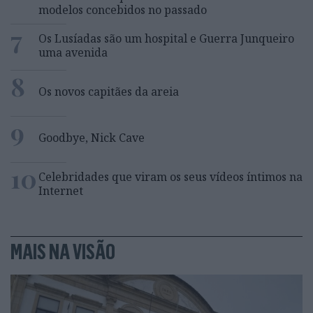
modelos concebidos no passado
7
Os Lusíadas são um hospital e Guerra Junqueiro
uma avenida
8
Os novos capitães da areia
9
Goodbye, Nick Cave
10
Celebridades que viram os seus vídeos íntimos na
Internet
MAIS NA VISÃO