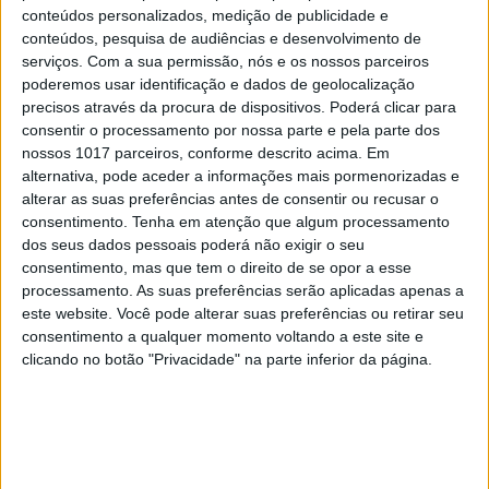
Da Índia a Portugal: quantas
conteúdos personalizados, medição de publicidade e
pessoas?
conteúdos, pesquisa de audiências e desenvolvimento de
serviços.
Com a sua permissão, nós e os nossos parceiros
poderemos usar identificação e dados de geolocalização
precisos através da procura de dispositivos. Poderá clicar para
consentir o processamento por nossa parte e pela parte dos
nossos 1017 parceiros, conforme descrito acima. Em
alternativa, pode aceder a informações mais pormenorizadas e
alterar as suas preferências antes de consentir ou recusar o
consentimento.
Tenha em atenção que algum processamento
dos seus dados pessoais poderá não exigir o seu
consentimento, mas que tem o direito de se opor a esse
processamento. As suas preferências serão aplicadas apenas a
este website. Você pode alterar suas preferências ou retirar seu
consentimento a qualquer momento voltando a este site e
OPINIÃO
clicando no botão "Privacidade" na parte inferior da página.
Opinião | Ser professor, uma
reflexão