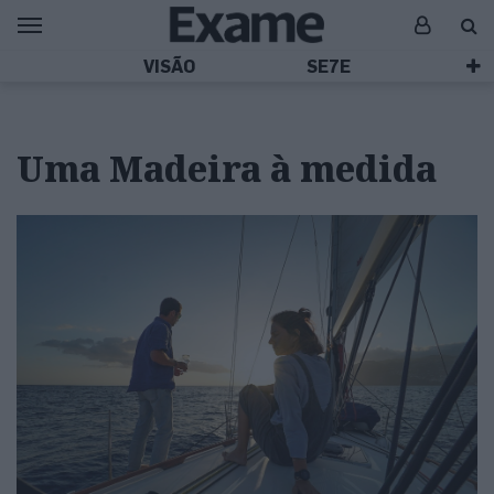
VISÃO
SE7E
Uma Madeira à medida