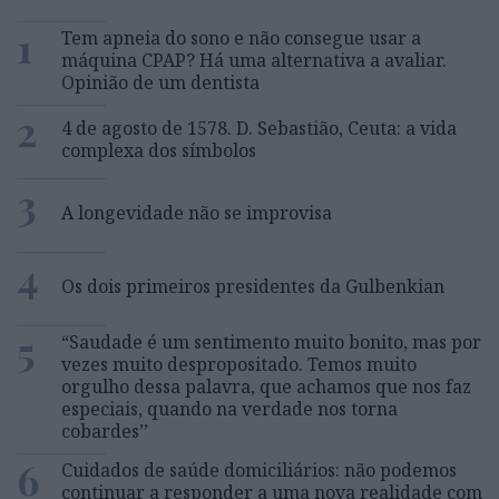
1
Tem apneia do sono e não consegue usar a
máquina CPAP? Há uma alternativa a avaliar.
Opinião de um dentista
2
4 de agosto de 1578. D. Sebastião, Ceuta: a vida
complexa dos símbolos
3
A longevidade não se improvisa
4
Os dois primeiros presidentes da Gulbenkian
5
“Saudade é um sentimento muito bonito, mas por
vezes muito despropositado. Temos muito
orgulho dessa palavra, que achamos que nos faz
especiais, quando na verdade nos torna
cobardes’’
6
Cuidados de saúde domiciliários: não podemos
continuar a responder a uma nova realidade com