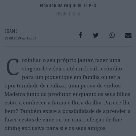
MARGARIDA VAQUEIRO LOPES
SUBDIRETORA
EXAME
21.08.2023 às 17h03
C
ozinhar o seu próprio jantar, fazer uma
viagem de veleiro até um local recôndito
para um piquenique em família ou ter a
oportunidade de realizar uma prova de vinhos
Madeira junto do produtor, enquanto os seus filhos
estão a conhecer a fauna e flora da ilha. Parece-lhe
bem? Também existe a possibilidade de aprender a
fazer cestas de vime ou ter uma refeição de fine
dining exclusiva para si e os seus amigos.