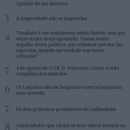
Opinião de um dentista
3
A longevidade não se improvisa
4
“Saudade é um sentimento muito bonito, mas por
vezes muito despropositado. Temos muito
orgulho dessa palavra, que achamos que nos faz
especiais, quando na verdade nos torna
cobardes’’
5
4 de agosto de 1578. D. Sebastião, Ceuta: a vida
complexa dos símbolos
6
Os Lusíadas são um hospital e Guerra Junqueiro
uma avenida
7
Os dois primeiros presidentes da Gulbenkian
8
Celebridades que viram os seus vídeos íntimos na