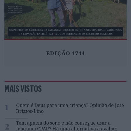
EDIÇÃO 1744
MAIS VISTOS
1
Quem é Deus para uma criança? Opinião de José
Brissos-Lino
2
Tem apneia do sono e não consegue usar a
máquina CPAP? Há uma alternativa a avaliar.