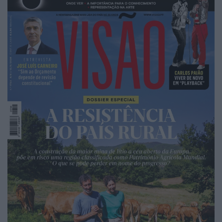
país em duas horas de cinema.
A fronteira, essa mentira magnífica