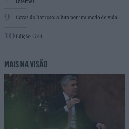
Internet
9
Covas do Barroso: A luta por um modo de vida
10
Edição 1744
MAIS NA VISÃO