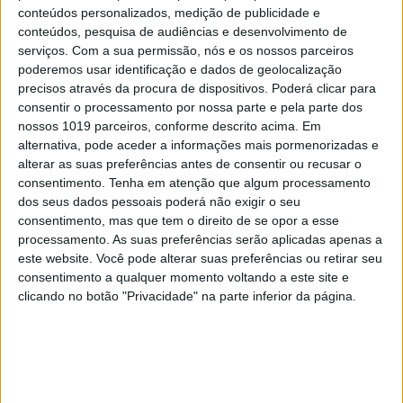
conteúdos personalizados, medição de publicidade e
conteúdos, pesquisa de audiências e desenvolvimento de
serviços.
Com a sua permissão, nós e os nossos parceiros
poderemos usar identificação e dados de geolocalização
precisos através da procura de dispositivos. Poderá clicar para
consentir o processamento por nossa parte e pela parte dos
nossos 1019 parceiros, conforme descrito acima. Em
alternativa, pode aceder a informações mais pormenorizadas e
alterar as suas preferências antes de consentir ou recusar o
consentimento.
Tenha em atenção que algum processamento
dos seus dados pessoais poderá não exigir o seu
OPINIÃO
consentimento, mas que tem o direito de se opor a esse
Carta aberta: Hospitais para as
processamento. As suas preferências serão aplicadas apenas a
Misericórdias: pragmatismo ou
este website. Você pode alterar suas preferências ou retirar seu
obsessão ideológica?
consentimento a qualquer momento voltando a este site e
clicando no botão "Privacidade" na parte inferior da página.