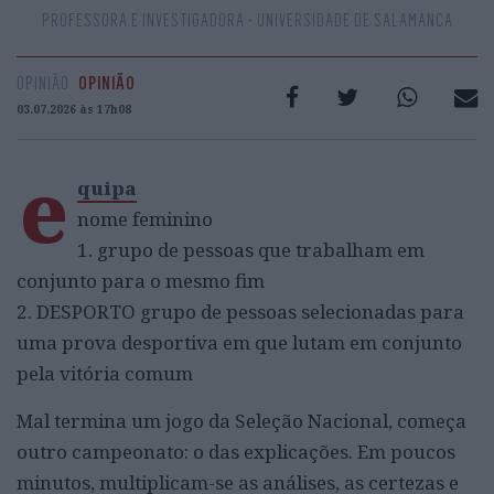
PROFESSORA E INVESTIGADORA - UNIVERSIDADE DE SALAMANCA
OPINIÃO
OPINIÃO
03.07.2026 às 17h08
e
quipa
nome feminino
1. grupo de pessoas que trabalham em
conjunto para o mesmo fim
2. DESPORTO grupo de pessoas selecionadas para
uma prova desportiva em que lutam em conjunto
pela vitória comum
Mal termina um jogo da Seleção Nacional, começa
outro campeonato: o das explicações. Em poucos
minutos, multiplicam-se as análises, as certezas e