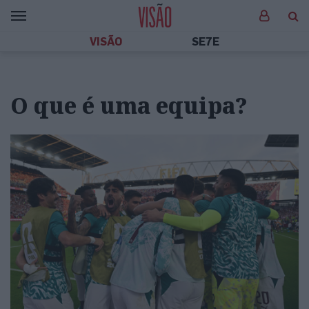
VISÃO
SE7E
O que é uma equipa?