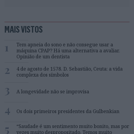
MAIS VISTOS
1
Tem apneia do sono e não consegue usar a
máquina CPAP? Há uma alternativa a avaliar.
Opinião de um dentista
2
4 de agosto de 1578. D. Sebastião, Ceuta: a vida
complexa dos símbolos
3
A longevidade não se improvisa
4
Os dois primeiros presidentes da Gulbenkian
5
“Saudade é um sentimento muito bonito, mas por
vezes muito despropositado. Temos muito