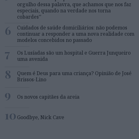
orgulho dessa palavra, que achamos que nos faz
especiais, quando na verdade nos torna
cobardes’’
6
Cuidados de saúde domiciliários: não podemos
continuar a responder a uma nova realidade com
modelos concebidos no passado
7
Os Lusíadas são um hospital e Guerra Junqueiro
uma avenida
8
Quem é Deus para uma criança? Opinião de José
Brissos-Lino
9
Os novos capitães da areia
10
Goodbye, Nick Cave