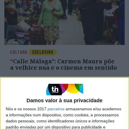
CULTURA
EXCLUSIVO
“Calle Málaga”: Carmen Maura põe
a velhice nua e o cinema em sentido
Damos valor à sua privacidade
Nós e os nossos 1017
parceiros
armazenamos e/ou acedemos
a informações num dispositivo, como cookies, e processamos
dados pessoais, como identificadores únicos e informações
padrão enviadas por um dispositivo para publicidade e