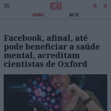
VISÃO
SE7E
Facebook, afinal, até
pode beneficiar a saúde
mental, acreditam
cientistas de Oxford