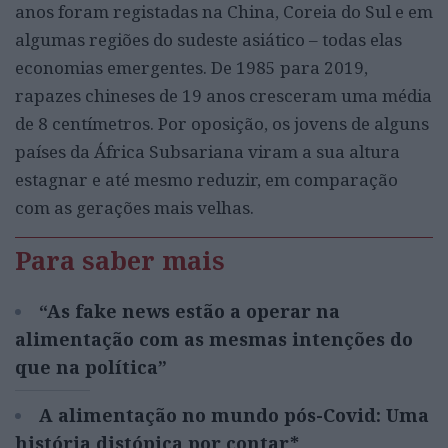
anos foram registadas na China, Coreia do Sul e em
algumas regiões do sudeste asiático – todas elas
economias emergentes. De 1985 para 2019,
rapazes chineses de 19 anos cresceram uma média
de 8 centímetros. Por oposição, os jovens de alguns
países da África Subsariana viram a sua altura
estagnar e até mesmo reduzir, em comparação
com as gerações mais velhas.
Para saber mais
“As fake news estão a operar na
alimentação com as mesmas intenções do
que na política”
A alimentação no mundo pós-Covid: Uma
história distópica por contar*