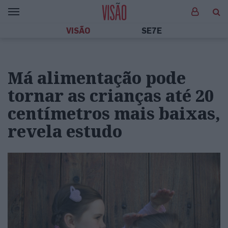
VISÃO
SE7E
Má alimentação pode
tornar as crianças até 20
centímetros mais baixas,
revela estudo