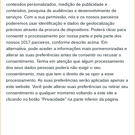
a este desfasamento.
conteúdos personalizados, medição de publicidade e
conteúdos, pesquisa de audiências e desenvolvimento de
serviços.
Com a sua permissão, nós e os nossos parceiros
poderemos usar identificação e dados de geolocalização
Palavras-chave:
alimentação
Crianças
The Lancet
precisos através da procura de dispositivos. Poderá clicar para
consentir o processamento por nossa parte e pela parte dos
nossos 1017 parceiros, conforme descrito acima. Em
alternativa, pode aceder a informações mais pormenorizadas e
CAPA DA EDIÇÃO
alterar as suas preferências antes de consentir ou recusar o
consentimento.
Tenha em atenção que algum processamento
dos seus dados pessoais poderá não exigir o seu
consentimento, mas que tem o direito de se opor a esse
processamento. As suas preferências serão aplicadas apenas a
este website. Você pode alterar suas preferências ou retirar seu
consentimento a qualquer momento voltando a este site e
clicando no botão "Privacidade" na parte inferior da página.