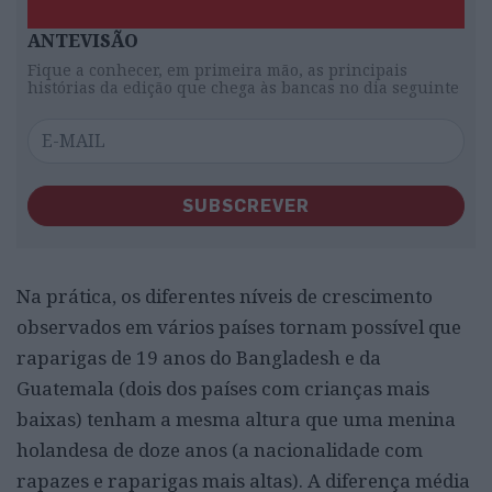
ANTEVISÃO
Fique a conhecer, em primeira mão, as principais
histórias da edição que chega às bancas no dia seguinte
SUBSCREVER
Na prática, os diferentes níveis de crescimento
observados em vários países tornam possível que
raparigas de 19 anos do Bangladesh e da
Guatemala (dois dos países com crianças mais
baixas) tenham a mesma altura que uma menina
holandesa de doze anos (a nacionalidade com
rapazes e raparigas mais altas). A diferença média