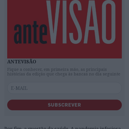
ANTEVISÃO
Fique a conhecer, em primeira mão, as principais
histórias da edição que chega às bancas no dia seguinte
SUBSCREVER
Por fim, a questão da saúde. A pandemia infeciosa