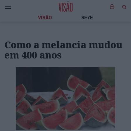
VISÃO
SE7E
Como a melancia mudou
em 400 anos