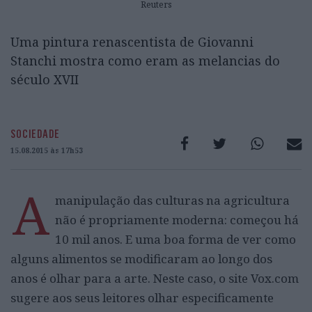
Reuters
Uma pintura renascentista de Giovanni
Stanchi mostra como eram as melancias do
século XVII
SOCIEDADE
15.08.2015 às 17h53
A
manipulação das culturas na agricultura
não é propriamente moderna: começou há
10 mil anos. E uma boa forma de ver como
alguns alimentos se modificaram ao longo dos
anos é olhar para a arte. Neste caso, o site Vox.com
sugere aos seus leitores olhar especificamente