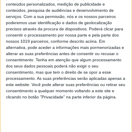
conteúdos personalizados, medição de publicidade e
conteúdos, pesquisa de audiências e desenvolvimento de
serviços.
Com a sua permissão, nós e os nossos parceiros
poderemos usar identificação e dados de geolocalização
precisos através da procura de dispositivos. Poderá clicar para
consentir o processamento por nossa parte e pela parte dos
nossos 1019 parceiros, conforme descrito acima. Em
alternativa, pode aceder a informações mais pormenorizadas e
alterar as suas preferências antes de consentir ou recusar o
consentimento.
Tenha em atenção que algum processamento
dos seus dados pessoais poderá não exigir o seu
consentimento, mas que tem o direito de se opor a esse
OPINIÃO
processamento. As suas preferências serão aplicadas apenas a
Spoofing: Quando o número do banco
este website. Você pode alterar suas preferências ou retirar seu
mente
consentimento a qualquer momento voltando a este site e
clicando no botão "Privacidade" na parte inferior da página.