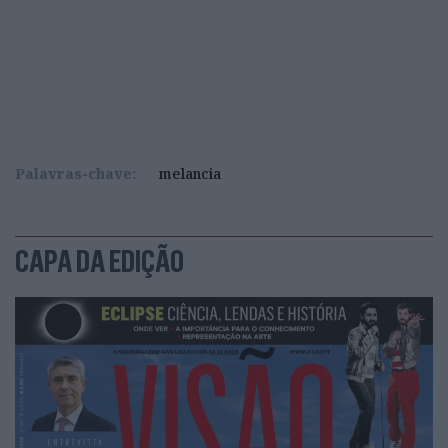
Palavras-chave:
melancia
CAPA DA EDIÇÃO