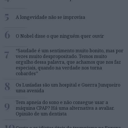
5
A longevidade não se improvisa
6
O Nobel disse o que ninguém quer ouvir
7
“Saudade é um sentimento muito bonito, mas por
vezes muito despropositado. Temos muito
orgulho dessa palavra, que achamos que nos faz
especiais, quando na verdade nos torna
cobardes’’
8
Os Lusíadas são um hospital e Guerra Junqueiro
uma avenida
9
Tem apneia do sono e não consegue usar a
máquina CPAP? Há uma alternativa a avaliar.
Opinião de um dentista
10