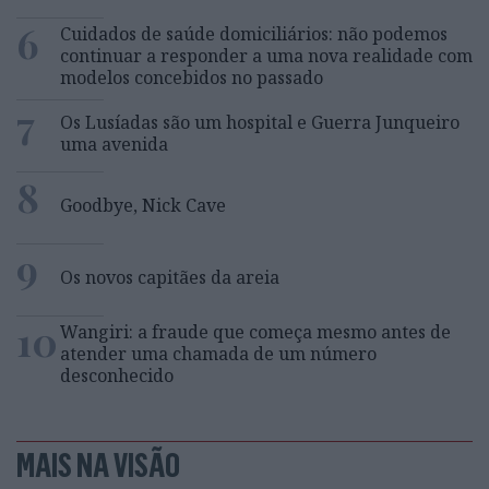
6
Cuidados de saúde domiciliários: não podemos
continuar a responder a uma nova realidade com
modelos concebidos no passado
7
Os Lusíadas são um hospital e Guerra Junqueiro
uma avenida
8
Goodbye, Nick Cave
9
Os novos capitães da areia
10
Wangiri: a fraude que começa mesmo antes de
atender uma chamada de um número
desconhecido
MAIS NA VISÃO