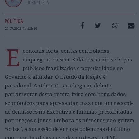
JORNALISTA
POLÍTICA
20.07.2023 às 11h20
E
conomia forte, contas controladas,
emprego a crescer. Salários a cair, serviços
públicos fragilizados e popularidade do
Governo a afundar. O Estado da Nação é
paradoxal. António Costa chega ao debate
parlamentar desta quinta-feira com bons dados
económicos para apresentar, mas com um recorde
de demissões no Executivo e famílias pressionadas
por preços e juros. Embora os números não gritem
“crise”, a sucessão de erros e polémicas do último
ano – muitas delas nascidas do desastre TAP –