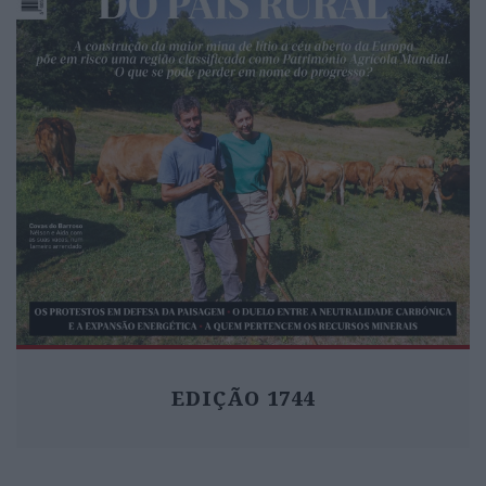
Cofres cheios
A inflação está a representar uma chuva de
dinheiro para o ministro das Finanças, ajudando a descer a
dívida Foto: Arlindo Camacho
EDIÇÃO 1744