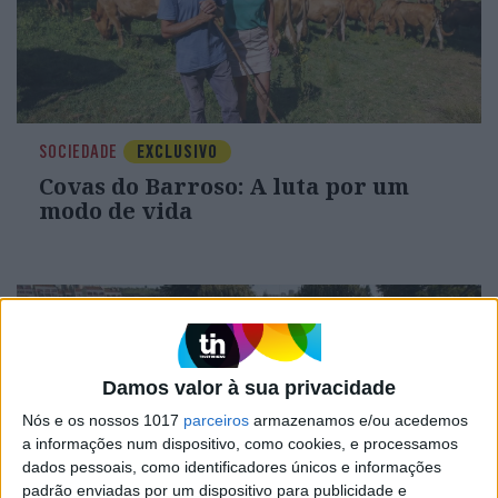
SOCIEDADE
EXCLUSIVO
Covas do Barroso: A luta por um
modo de vida
Damos valor à sua privacidade
Nós e os nossos 1017
parceiros
armazenamos e/ou acedemos
a informações num dispositivo, como cookies, e processamos
dados pessoais, como identificadores únicos e informações
padrão enviadas por um dispositivo para publicidade e