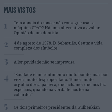
MAIS VISTOS
1
Tem apneia do sono e não consegue usar a
máquina CPAP? Há uma alternativa a avaliar.
Opinião de um dentista
2
4 de agosto de 1578. D. Sebastião, Ceuta: a vida
complexa dos símbolos
3
A longevidade não se improvisa
4
“Saudade é um sentimento muito bonito, mas por
vezes muito despropositado. Temos muito
orgulho dessa palavra, que achamos que nos faz
especiais, quando na verdade nos torna
cobardes’’
5
Os dois primeiros presidentes da Gulbenkian