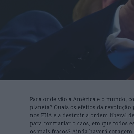
Para onde vão a América e o mundo, 
planeta? Quais os efeitos da revolução 
nos EUA e a destruir a ordem liberal d
para contrariar o caos, em que todos e
os mais fracos? Ainda haverá coragem 