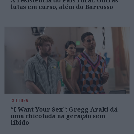
A resistência do País rural: Outras
lutas em curso, além do Barrosso
CULTURA
“I Want Your Sex”: Gregg Araki dá
uma chicotada na geração sem
libido