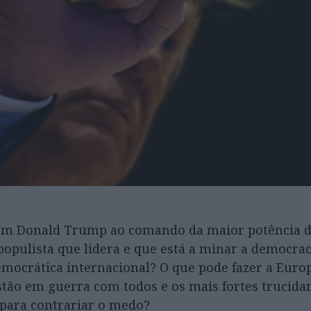
com Donald Trump ao comando da maior potência 
populista que lidera e que está a minar a democrac
emocrática internacional? O que pode fazer a Euro
stão em guerra com todos e os mais fortes trucid
para contrariar o medo?