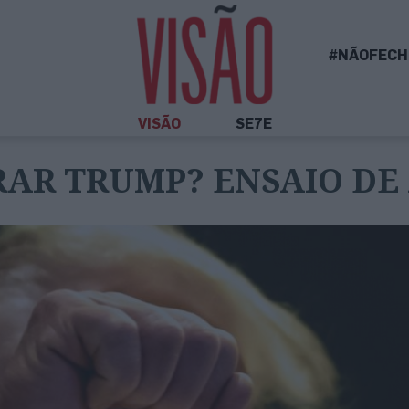
#NÃOFECH
VISÃO
SE7E
RAR TRUMP? ENSAIO DE