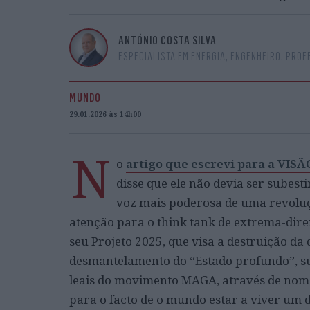
ANTÓNIO COSTA SILVA
ESPECIALISTA EM ENERGIA, ENGENHEIRO, PROF
MUNDO
29.01.2026 às 14h00
N
o
artigo que escrevi para a VIS
disse que ele não devia ser subes
voz mais poderosa de uma revolu
atenção para o think tank de extrema-direi
seu Projeto 2025, que visa a destruição d
desmantelamento do “Estado profundo”, sub
leais do movimento MAGA, através de nomea
para o facto de o mundo estar a viver um 