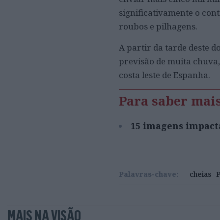
significativamente o con
roubos e pilhagens.
A partir da tarde deste d
previsão de muita chuva,
costa leste de Espanha.
Para saber mai
15 imagens impacta
Palavras-chave:
cheias
P
MAIS NA VISÃO