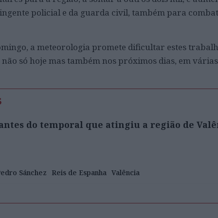
tingente policial e da guarda civil, também para combat
omingo, a meteorologia promete dificultar estes trabal
 não só hoje mas também nos próximos dias, em várias
s
ntes do temporal que atingiu a região de Valê
edro Sánchez
Reis de Espanha
Valência