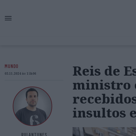
Reis de E
MUNDO
03.11.2024 às 15h06
ministro 
recebido
insultos 
RUI ANTUNES