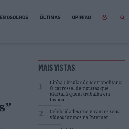
EMOSOLHOS
ÚLTIMAS
OPINIÃO
MAIS VISTAS
1
Linha Circular do Metropolitano:
O carrossel de turistas que
afastará quem trabalha em
Lisboa
s”
2
Celebridades que viram os seus
vídeos íntimos na Internet