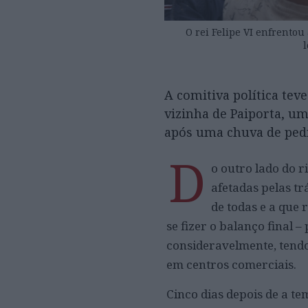
O rei Felipe VI enfrentou
A comitiva política teve
vizinha de Paiporta, um
após uma chuva de pedr
D
o outro lado do r
afetadas pelas tr
de todas e a que
se fizer o balanço final
consideravelmente, tend
em centros comerciais.
Cinco dias depois de a t