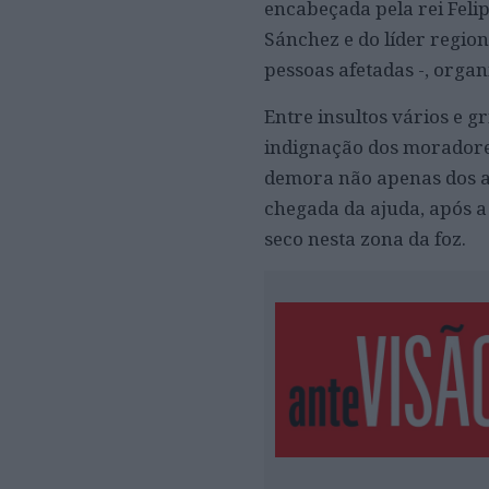
encabeçada pela rei Felip
Sánchez e do líder regio
pessoas afetadas -, organ
Entre insultos vários e gr
indignação dos moradore
demora não apenas dos a
chegada da ajuda, após a
seco nesta zona da foz.