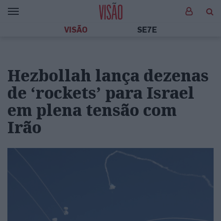
VISÃO
SE7E
Hezbollah lança dezenas
de ‘rockets’ para Israel
em plena tensão com
Irão