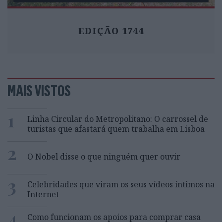
EDIÇÃO 1744
MAIS VISTOS
1
Linha Circular do Metropolitano: O carrossel de
turistas que afastará quem trabalha em Lisboa
2
O Nobel disse o que ninguém quer ouvir
3
Celebridades que viram os seus vídeos íntimos na
Internet
4
Como funcionam os apoios para comprar casa