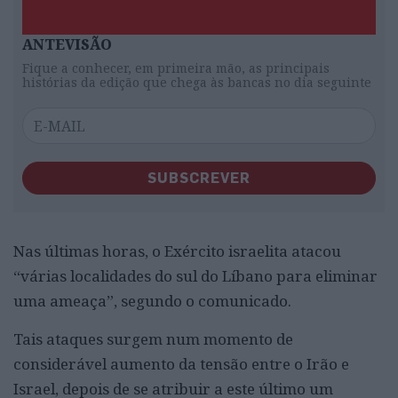
ANTEVISÃO
Fique a conhecer, em primeira mão, as principais
histórias da edição que chega às bancas no dia seguinte
SUBSCREVER
Nas últimas horas, o Exército israelita atacou
“várias localidades do sul do Líbano para eliminar
uma ameaça”, segundo o comunicado.
Tais ataques surgem num momento de
considerável aumento da tensão entre o Irão e
Israel, depois de se atribuir a este último um