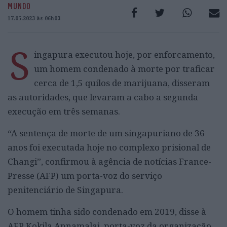
MUNDO
17.05.2023 às 06h03
S
ingapura executou hoje, por enforcamento,
um homem condenado à morte por traficar
cerca de 1,5 quilos de marijuana, disseram
as autoridades, que levaram a cabo a segunda
execução em três semanas.
“A sentença de morte de um singapuriano de 36
anos foi executada hoje no complexo prisional de
Changi”, confirmou à agência de notícias France-
Presse (AFP) um porta-voz do serviço
penitenciário de Singapura.
O homem tinha sido condenado em 2019, disse à
AFP Kokila Annamalai, porta-voz da organização