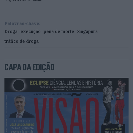
Palavras-chave:
Droga
execução
pena de morte
Singapura
tráfico de droga
CAPA DA EDIÇÃO