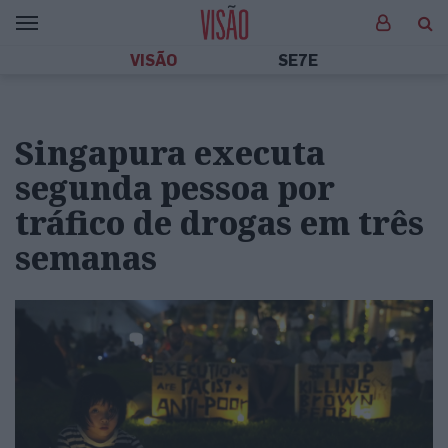
VISÃO
SE7E
Singapura executa
segunda pessoa por
tráfico de drogas em três
semanas