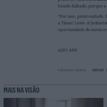
Estado falhado, porque a 
“Por isso, generosidade.
a Timor-Leste. A Indonés
oportunidade de mostrar 
ASP// APN
Palavras-chave:
ASEAN
MAIS NA VISÃO