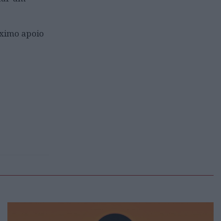
áximo apoio