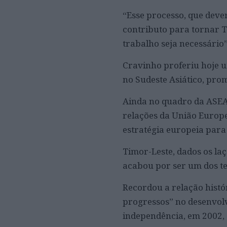
“Esse processo, que deve
contributo para tornar T
trabalho seja necessário”
Cravinho proferiu hoje u
no Sudeste Asiático, prom
Ainda no quadro da ASEA
relações da União Europ
estratégia europeia para 
Timor-Leste, dados os la
acabou por ser um dos te
Recordou a relação histó
progressos” no desenvolv
independência, em 2002, 