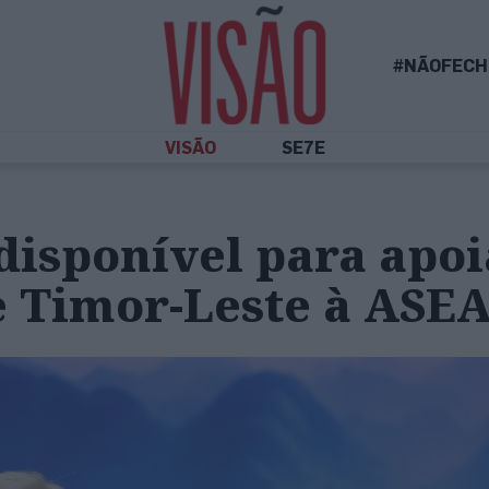
#NÃOFECH
VISÃO
SE7E
disponível para apoi
e Timor-Leste à ASE