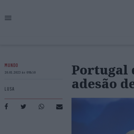
Portugal 
MUNDO
20.01.2023 às 09h50
adesão d
LUSA