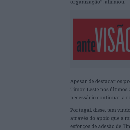
organização”, afirmou.
Apesar de destacar os p
Timor-Leste nos últimos 
necessário continuar a r
Portugal, disse, tem vind
através do apoio que a 
esforços de adesão de T