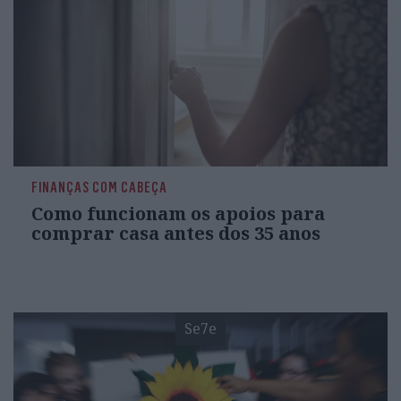
FINANÇAS COM CABEÇA
Como funcionam os apoios para
comprar casa antes dos 35 anos
Se7e