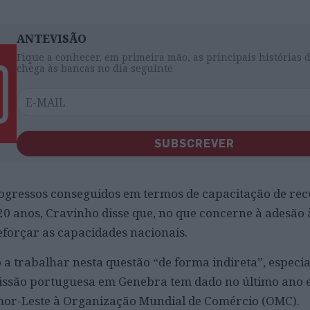
ANTEVISÃO
Fique a conhecer, em primeira mão, as principais histórias 
chega às bancas no dia seguinte
SUBSCREVER
rogressos conseguidos em termos de capacitação de re
20 anos, Cravinho disse que, no que concerne à adesão
eforçar as capacidades nacionais.
o a trabalhar nesta questão “de forma indireta”, especi
missão portuguesa em Genebra tem dado no último ano 
imor-Leste à Organização Mundial de Comércio (OMC).