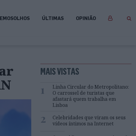
EMOSOLHOS
ÚLTIMAS
OPINIÃO
ar
MAIS VISTAS
AN
1
Linha Circular do Metropolitano:
O carrossel de turistas que
afastará quem trabalha em
Lisboa
2
Celebridades que viram os seus
vídeos íntimos na Internet