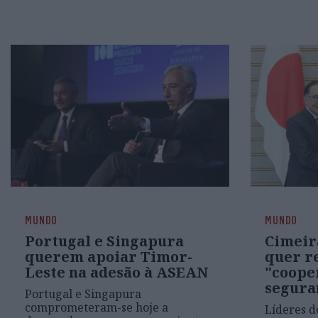
MUNDO
MUNDO
Portugal e Singapura
Cimeir
querem apoiar Timor-
quer r
Leste na adesão à ASEAN
"coope
segura
Portugal e Singapura
comprometeram-se hoje a
Líderes d