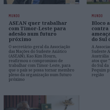
MUNDO
MUNDO
ASEAN quer trabalhar
Bloco a
com Timor-Leste para
contra
adesão num futuro
ameaça
próximo
do Sul 
O secretário-geral da Associação
A Associa
das Nações do Sudeste Asiático
Sudeste A
(ASEAN), Kao Kim Hourn,
Austrália
reafirmou o compromisso de
atos que
trabalhar com Timor-Leste, para
do Sul da
que o país se possa tornar membro
Pequim p
pleno da organização num futuro
região
próximo