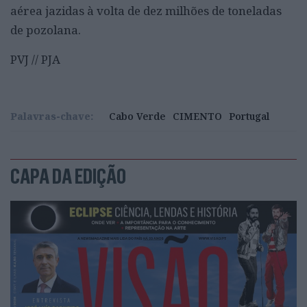
aérea jazidas à volta de dez milhões de toneladas
de pozolana.
PVJ // PJA
Palavras-chave:
Cabo Verde
CIMENTO
Portugal
CAPA DA EDIÇÃO