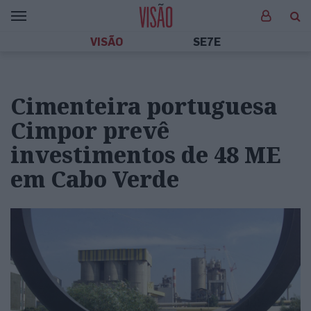
VISÃO
SE7E
Cimenteira portuguesa
Cimpor prevê
investimentos de 48 ME
em Cabo Verde