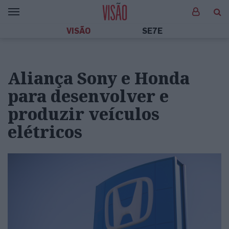
VISÃO
SE7E
Aliança Sony e Honda
para desenvolver e
produzir veículos
elétricos