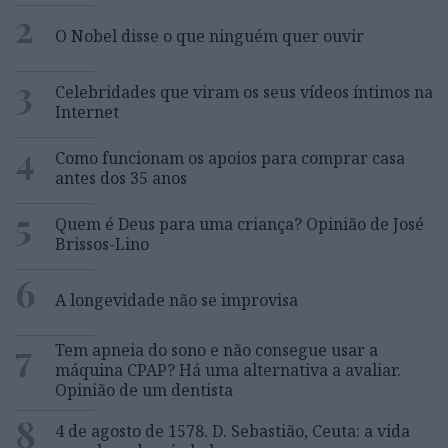
2
O Nobel disse o que ninguém quer ouvir
3
Celebridades que viram os seus vídeos íntimos na
Internet
4
Como funcionam os apoios para comprar casa
antes dos 35 anos
5
Quem é Deus para uma criança? Opinião de José
Brissos-Lino
6
A longevidade não se improvisa
7
Tem apneia do sono e não consegue usar a
máquina CPAP? Há uma alternativa a avaliar.
Opinião de um dentista
8
4 de agosto de 1578. D. Sebastião, Ceuta: a vida