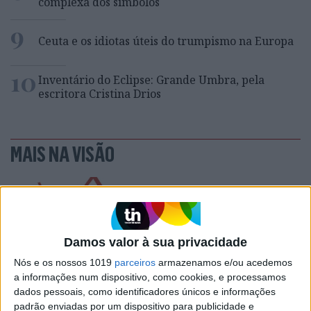
complexa dos símbolos
9
Ceuta e os idiotas úteis do trumpismo na Europa
10
Inventário do Eclipse: Grande Umbra, pela
escritora Cristina Drios
MAIS NA VISÃO
Damos valor à sua privacidade
Nós e os nossos 1019
parceiros
armazenamos e/ou acedemos
a informações num dispositivo, como cookies, e processamos
dados pessoais, como identificadores únicos e informações
padrão enviadas por um dispositivo para publicidade e