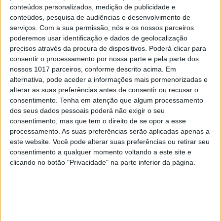
conteúdos personalizados, medição de publicidade e
conteúdos, pesquisa de audiências e desenvolvimento de
serviços.
Com a sua permissão, nós e os nossos parceiros
poderemos usar identificação e dados de geolocalização
precisos através da procura de dispositivos. Poderá clicar para
consentir o processamento por nossa parte e pela parte dos
OPINIÃO
nossos 1017 parceiros, conforme descrito acima. Em
Ceuta e os idiotas úteis do
alternativa, pode aceder a informações mais pormenorizadas e
trumpismo na Europa
alterar as suas preferências antes de consentir ou recusar o
consentimento.
Tenha em atenção que algum processamento
dos seus dados pessoais poderá não exigir o seu
consentimento, mas que tem o direito de se opor a esse
processamento. As suas preferências serão aplicadas apenas a
este website. Você pode alterar suas preferências ou retirar seu
consentimento a qualquer momento voltando a este site e
clicando no botão "Privacidade" na parte inferior da página.