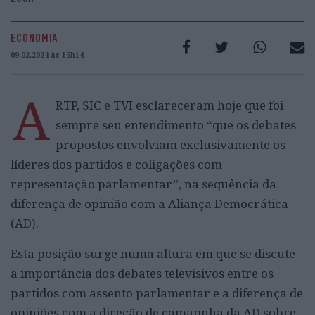
ECONOMIA
09.02.2024 às 15h14
A
RTP, SIC e TVI esclareceram hoje que foi
sempre seu entendimento “que os debates
propostos envolviam exclusivamente os
líderes dos partidos e coligações com
representação parlamentar”, na sequência da
diferença de opinião com a Aliança Democrática
(AD).
Esta posição surge numa altura em que se discute
a importância dos debates televisivos entre os
partidos com assento parlamentar e a diferença de
opiniões com a direção de camapnha da AD sobre