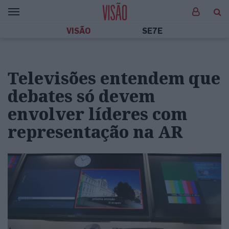
VISÃO
SE7E
Televisões entendem que
debates só devem
envolver líderes com
representação na AR