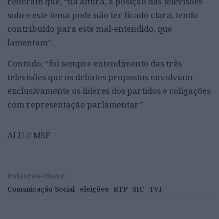
reiteram que, “na altura, a posição das televisões
sobre este tema pode não ter ficado clara, tendo
contribuído para este mal-entendido, que
lamentam”.
Contudo, “foi sempre entendimento das três
televisões que os debates propostos envolviam
exclusivamente os líderes dos partidos e coligações
com representação parlamentar”
ALU // MSF
Palavras-chave:
Comunicação Social
eleições
RTP
SIC
TVI