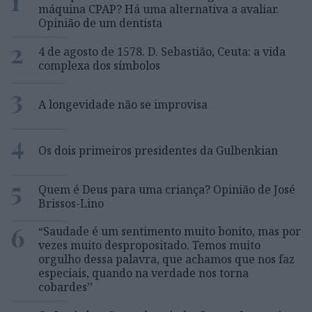
1
máquina CPAP? Há uma alternativa a avaliar.
Opinião de um dentista
2
4 de agosto de 1578. D. Sebastião, Ceuta: a vida
complexa dos símbolos
3
A longevidade não se improvisa
4
Os dois primeiros presidentes da Gulbenkian
5
Quem é Deus para uma criança? Opinião de José
Brissos-Lino
6
“Saudade é um sentimento muito bonito, mas por
vezes muito despropositado. Temos muito
orgulho dessa palavra, que achamos que nos faz
especiais, quando na verdade nos torna
cobardes’’