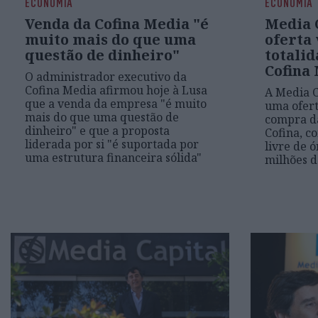
ECONOMIA
ECONOMIA
Venda da Cofina Media "é
Media 
muito mais do que uma
oferta 
questão de dinheiro"
totalid
Cofina
O administrador executivo da
Cofina Media afirmou hoje à Lusa
A Media C
que a venda da empresa "é muito
uma ofert
mais do que uma questão de
compra da
dinheiro" e que a proposta
Cofina, c
liderada por si "é suportada por
livre de 
uma estrutura financeira sólida"
milhões d