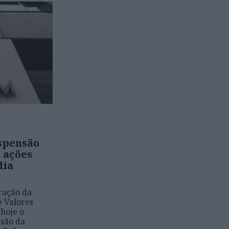
spensão
 ações
dia
ração da
 Valores
hoje o
são da