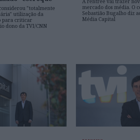
A rentrée vai trazer no
mercado dos média. O 
considerou "totalmente
Sebastião Bugalho diz a
ária" utilização da
Média Capital
 para criticar
io dono da TVI/CNN