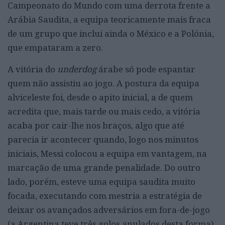
Campeonato do Mundo com uma derrota frente a
Arábia Saudita, a equipa teoricamente mais fraca
de um grupo que inclui ainda o México e a Polónia,
que empataram a zero.
A vitória do
underdog
árabe só pode espantar
quem não assistiu ao jogo. A postura da equipa
alviceleste foi, desde o apito inicial, a de quem
acredita que, mais tarde ou mais cedo, a vitória
acaba por cair-lhe nos braços, algo que até
parecia ir acontecer quando, logo nos minutos
iniciais, Messi colocou a equipa em vantagem, na
marcação de uma grande penalidade. Do outro
lado, porém, esteve uma equipa saudita muito
focada, executando com mestria a estratégia de
deixar os avançados adversários em fora-de-jogo
(a Argentina teve três golos anulados desta forma)