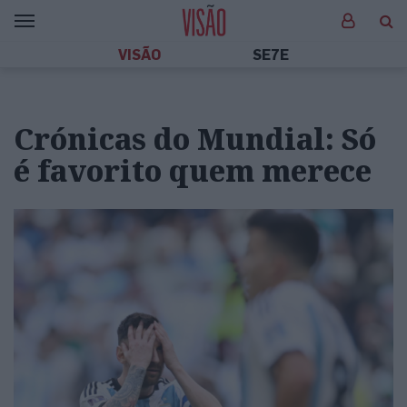
VISÃO
SE7E
Crónicas do Mundial: Só
é favorito quem merece