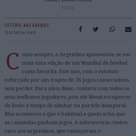
EDITOR
FUTEBOL NAS ARÁBIAS
22.11.2022 às 21h22
C
omo sempre, a Argentina apresentou-se em
mais uma edição de um Mundial de futebol
como favorita. Este ano, com o estatuto
reforçado por um trajeto de 36 jogos consecutivos
sem perder. Para além disso, contava com todos os
seus melhores jogadores, pois até Messi recuperou
da lesão a tempo de alinhar na partida inaugural.
Mas aconteceu o que é habitual a quem acha que
as camisolas ganham jogos. A sobranceria custou
caro aos argentinos, que começaram o