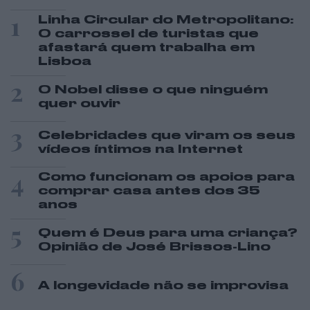
1
Linha Circular do Metropolitano:
O carrossel de turistas que
afastará quem trabalha em
Lisboa
2
O Nobel disse o que ninguém
quer ouvir
3
Celebridades que viram os seus
vídeos íntimos na Internet
4
Como funcionam os apoios para
comprar casa antes dos 35
anos
5
Quem é Deus para uma criança?
Opinião de José Brissos-Lino
6
A longevidade não se improvisa