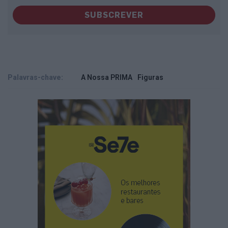
SUBSCREVER
Palavras-chave:
A Nossa PRIMA
Figuras