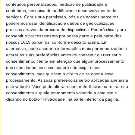
conteúdos personalizados, medição de publicidade e
conteúdos, pesquisa de audiências e desenvolvimento de
serviços.
Com a sua permissão, nós e os nossos parceiros
poderemos usar identificação e dados de geolocalização
precisos através da procura de dispositivos. Poderá clicar para
consentir o processamento por nossa parte e pela parte dos
nossos 1019 parceiros, conforme descrito acima. Em
alternativa, pode aceder a informações mais pormenorizadas e
PENSAR
alterar as suas preferências antes de consentir ou recusar o
Viagem a Portugal.
consentimento.
Tenha em atenção que algum processamento
dos seus dados pessoais poderá não exigir o seu
Crónica de Luís Leite
consentimento, mas que tem o direito de se opor a esse
processamento. As suas preferências serão aplicadas apenas a
este website. Você pode alterar suas preferências ou retirar seu
consentimento a qualquer momento voltando a este site e
clicando no botão "Privacidade" na parte inferior da página.