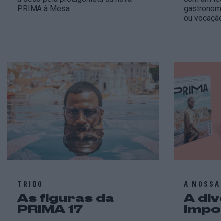
PRIMA à Mesa
gastronomi
ou vocação
TRIBO
A NOSSA
As figuras da
A di
PRIMA 17
impo