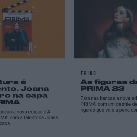
TRIBO
tura é
As figuras d
ento. Joana
PRIMA 23
iro na capa
Está nas bancas a nova ed
RIMA
PRIMA, com um desfile de 
figuras que vale a pena c
ancas a nova edição d'A
MA, com a talentosa Joana
 capa