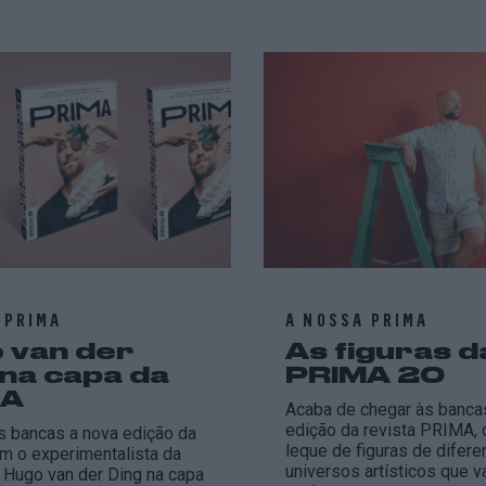
 PRIMA
A NOSSA PRIMA
 van der
As figuras d
 na capa da
PRIMA 20
MA
Acaba de chegar às banca
edição da revista PRIMA,
s bancas a nova edição da
leque de figuras de difere
m o experimentalista da
universos artísticos que v
 Hugo van der Ding na capa