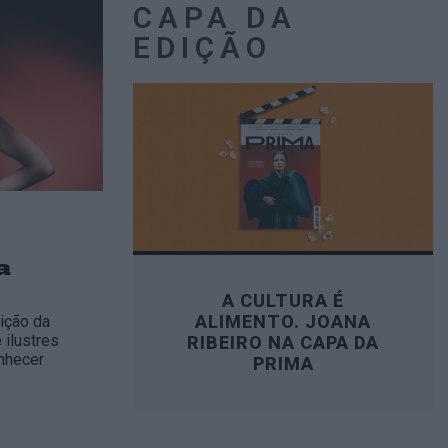
CAPA DA
EDIÇÃO
a
A CULTURA É
ALIMENTO. JOANA
ição da
ilustres
RIBEIRO NA CAPA DA
onhecer
PRIMA