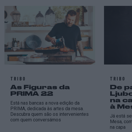
TRIBO
TRIBO
As Figuras da
De p
PRIMA 22
Ljub
na c
Está nas bancas a nova edição da
à Me
PRIMA, dedicada às artes da mesa.
Descubra quem são os intervenientes
Já está se
com quem conversámos
Mesa, com 
na capa