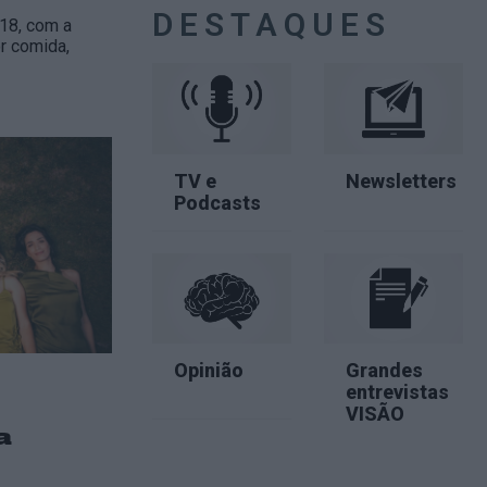
DESTAQUES
18, com a
r comida,
TV e
Newsletters
Podcasts
Opinião
Grandes
entrevistas
VISÃO
a