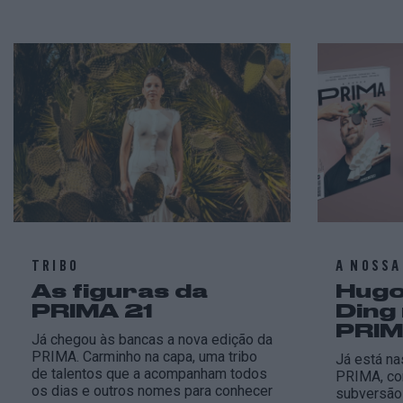
TRIBO
A NOSSA
As figuras da
Hugo
PRIMA 21
Ding
PRI
Já chegou às bancas a nova edição da
PRIMA. Carminho na capa, uma tribo
Já está na
de talentos que a acompanham todos
PRIMA, co
os dias e outros nomes para conhecer
subversão