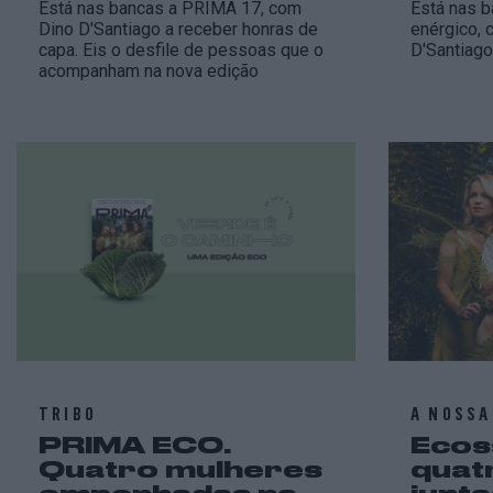
Está nas bancas a PRIMA 17, com
Está nas 
Dino D'Santiago a receber honras de
enérgico, 
capa. Eis o desfile de pessoas que o
D'Santiago
acompanham na nova edição
TRIBO
A NOSSA
PRIMA ECO.
Ecos
Quatro mulheres
quat