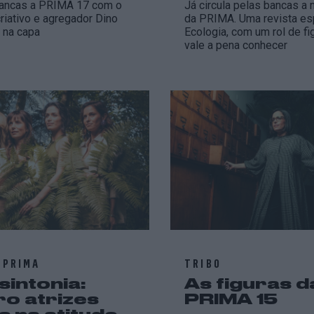
bancas a PRIMA 17 com o
Já circula pelas bancas a 
criativo e agregador Dino
da PRIMA. Uma revista es
 na capa
Ecologia, com um rol de fi
vale a pena conhecer
 PRIMA
TRIBO
sintonia:
As figuras d
ro atrizes
PRIMA 15