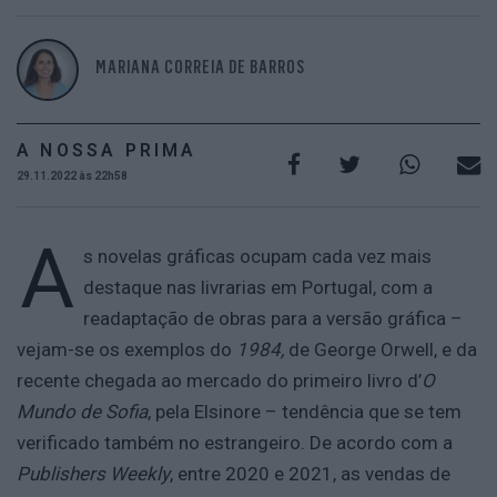
MARIANA CORREIA DE BARROS
A NOSSA PRIMA
29.11.2022 às 22h58
A
s novelas gráficas ocupam cada vez mais
destaque nas livrarias em Portugal, com a
readaptação de obras para a versão gráfica –
vejam-se os exemplos do
1984,
de George Orwell, e da
recente chegada ao mercado do primeiro livro d’
O
Mundo de Sofia
, pela Elsinore – tendência que se tem
verificado também no estrangeiro. De acordo com a
Publishers Weekly
, entre 2020 e 2021, as vendas de