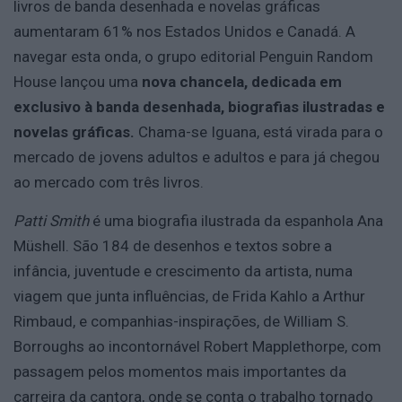
livros de banda desenhada e novelas gráficas
aumentaram 61% nos Estados Unidos e Canadá. A
navegar esta onda, o grupo editorial Penguin Random
House lançou uma
nova chancela, dedicada em
exclusivo à banda desenhada, biografias ilustradas e
novelas gráficas.
Chama-se Iguana, está virada para o
mercado de jovens adultos e adultos e para já chegou
ao mercado com três livros.
Patti Smith
é uma biografia ilustrada da espanhola Ana
Müshell. São 184 de desenhos e textos sobre a
infância, juventude e crescimento da artista, numa
viagem que junta influências, de Frida Kahlo a Arthur
Rimbaud, e companhias-inspirações, de William S.
Borroughs ao incontornável Robert Mapplethorpe, com
passagem pelos momentos mais importantes da
carreira da cantora, onde se conta o trabalho tornado