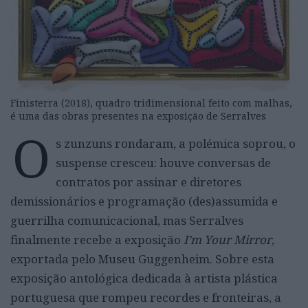
Finisterra (2018), quadro tridimensional feito com malhas,
é uma das obras presentes na exposição de Serralves
O
s zunzuns rondaram, a polémica soprou, o
suspense cresceu: houve conversas de
contratos por assinar e diretores
demissionários e programação (des)assumida e
guerrilha comunicacional, mas Serralves
finalmente recebe a exposição
I’m Your Mirror
,
exportada pelo Museu Guggenheim. Sobre esta
exposição antológica dedicada à artista plástica
portuguesa que rompeu recordes e fronteiras, a