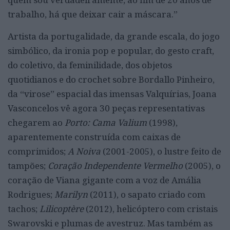
trabalho, há que deixar cair a máscara.”
Artista da portugalidade, da grande escala, do jogo
simbólico, da ironia pop e popular, do gesto craft,
do coletivo, da feminilidade, dos objetos
quotidianos e do crochet sobre Bordallo Pinheiro,
da “virose” espacial das imensas Valquírias, Joana
Vasconcelos vê agora 30 peças representativas
chegarem ao
Porto: Cama Valium
(1998),
aparentemente construída com caixas de
comprimidos;
A Noiva
(2001-2005), o lustre feito de
tampões;
Coração Independente Vermelho
(2005), o
coração de Viana gigante com a voz de Amália
Rodrigues;
Marilyn
(2011), o sapato criado com
tachos;
Lilicoptère
(2012), helicóptero com cristais
Swarovski e plumas de avestruz. Mas também as