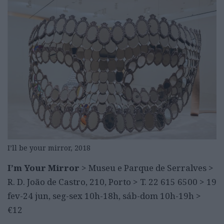
I’ll be your mirror, 2018
I’m Your Mirror
> Museu e Parque de Serralves
>
R. D. João de Castro, 210, Porto > T. 22 615 6500 > 19
fev-24 jun, seg-sex 10h-18h, sáb-dom 10h-19h >
€12